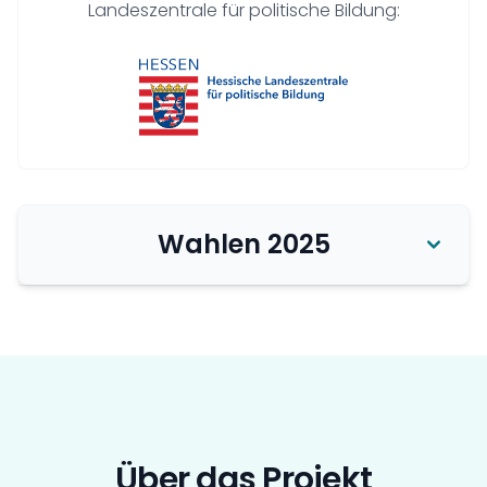
Landeszentrale für politische Bildung:
Wahlen 2025
2025 wurde der lokal-o-mat bei
den Kommunalwahlen in
Nordrhein-Westfalen für zehn
Städte angeboten. Insgesamt
wurde das Tool rund 420.000 Mal
Über das Projekt