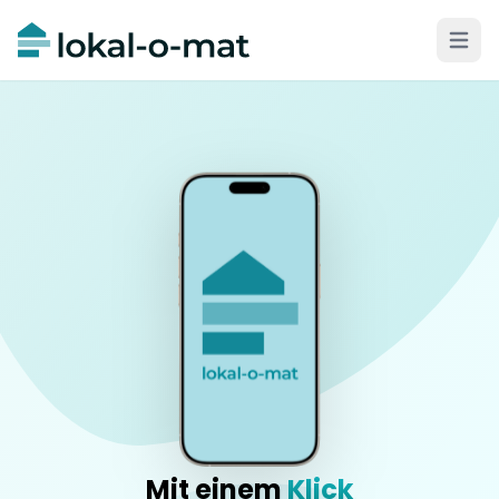
Menü 
Mit einem
Klick