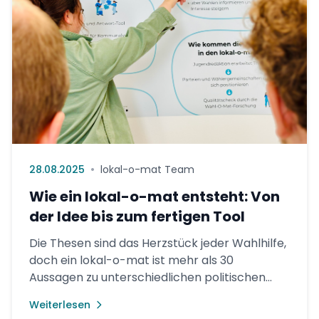
•
28.08.2025
lokal-o-mat Team
Wie ein lokal-o-mat entsteht: Von
der Idee bis zum fertigen Tool
Die Thesen sind das Herzstück jeder Wahlhilfe,
doch ein lokal-o-mat ist mehr als 30
Aussagen zu unterschiedlichen politischen
Themen. Hinter dem Tool steckt ein
Weiterlesen
mehrmonatiger Prozess, bei dem viele Sc...